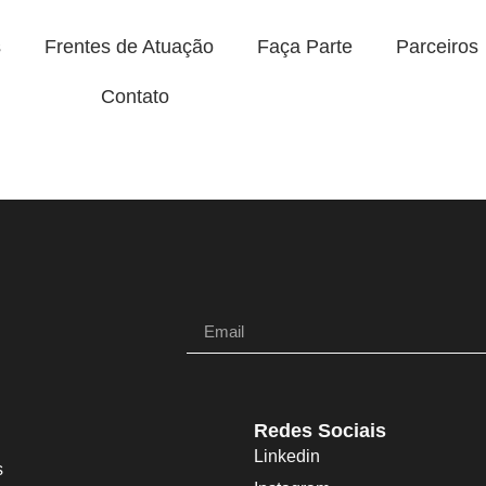
s
Frentes de Atuação
Faça Parte
Parceiros
Contato
Redes Sociais
Linkedin
s