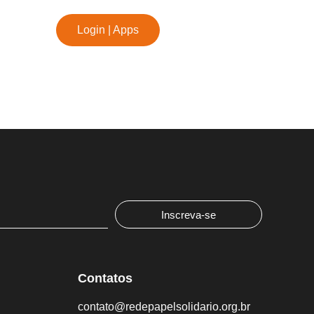
Login | Apps
Inscreva-se
Contatos
contato@redepapelsolidario.org.br