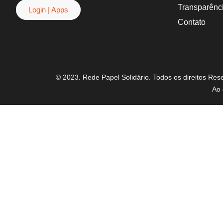
Transparênc
Login | Apps
Contato
© 2023. Rede Papel Solidário. Todos os direitos Re
Ao 