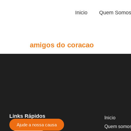
Inicio
Quem Somo
amigos do coracao
Links Rápidos
Inicio
Ajude a nossa causa
Quem somo