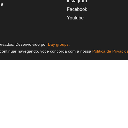
Instagram
ia
Facebook
Youtube
servados. Desenvolvido por
Bay groups
.
continuar navegando, você concorda com a nossa
Política de Privacid