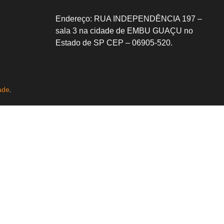
Endereço:
RUA INDEPENDÊNCIA 197 –
sala 3 na cidade de EMBU GUAÇU no
Estado de SP CEP – 06905-520.
ade
.