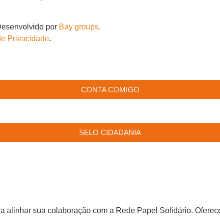
 Desenvolvido por
Bay groups
.
 de Privacidade
.
CONTA COMIGO
SELO CIDADANIA
ara alinhar sua colaboração com a Rede Papel Solidário. Ofer