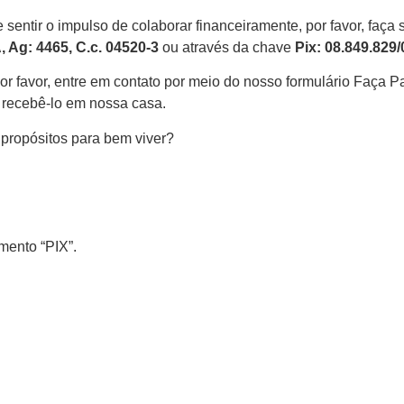
 sentir o impulso de colaborar financeiramente, por favor, faç
, Ag: 4465, C.c. 04520-3
ou através da chave
Pix: 08.849.829/
r favor, entre em contato por meio do nosso formulário Faça Pa
 recebê-lo em nossa casa.
propósitos para bem viver?
mento “PIX”.