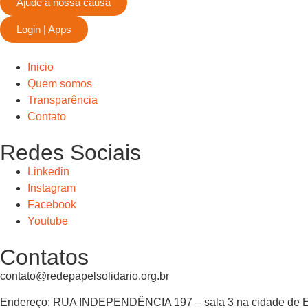
Ajude a nossa causa
Login | Apps
Inicio
Quem somos
Transparência
Contato
Redes Sociais
Linkedin
Instagram
Facebook
Youtube
Contatos
contato@redepapelsolidario.org.br
Endereço:
RUA INDEPENDÊNCIA 197 – sala 3 na cidade de 