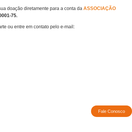
a sua doação diretamente para a conta da
ASSOCIAÇÃO
0001-75.
rte ou entre em contato pelo e-mail:
Fale Conosco