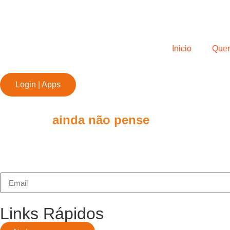
Inicio
Que
Login | Apps
ainda não pense
Links Rápidos