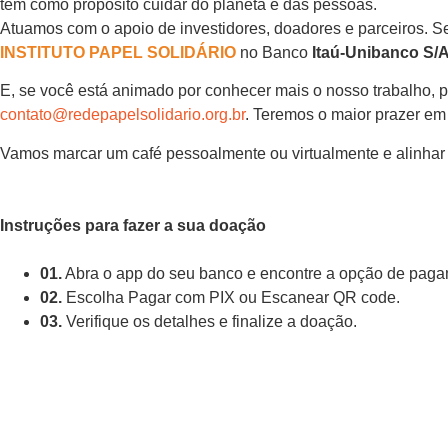
tem como propósito cuidar do planeta e das pessoas.
Atuamos com o apoio de investidores, doadores e parceiros. Se
INSTITUTO PAPEL SOLIDÁRIO
no Banco
Itaú-Unibanco S/A
E, se você está animado por conhecer mais o nosso trabalho, po
contato@redepapelsolidario.org.br
. Teremos o maior prazer em
Vamos marcar um café pessoalmente ou virtualmente e alinhar 
Instruções para fazer a sua doação
01.
Abra o app do seu banco e encontre a opção de paga
02.
Escolha Pagar com PIX ou Escanear QR code.
03.
Verifique os detalhes e finalize a doação.