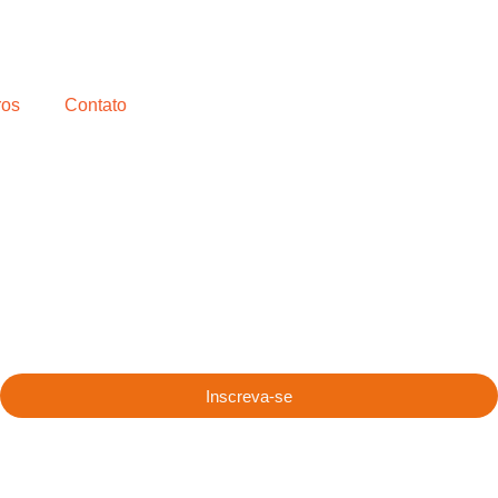
ros
Contato
Inscreva-se