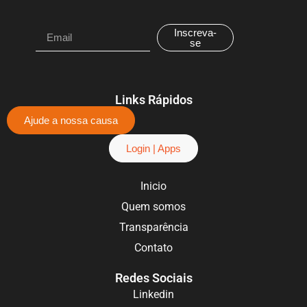
Inscreva-
se
Links Rápidos
Ajude a nossa causa
Login | Apps
Inicio
Quem somos
Transparência
Contato
Redes Sociais
Linkedin