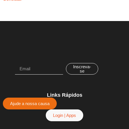
Inscreva-
se
Links Rápidos
Ajude a nossa causa
Login | Apps