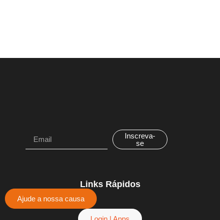
Inscreva-
se
Links Rápidos
Ajude a nossa causa
Login | Apps